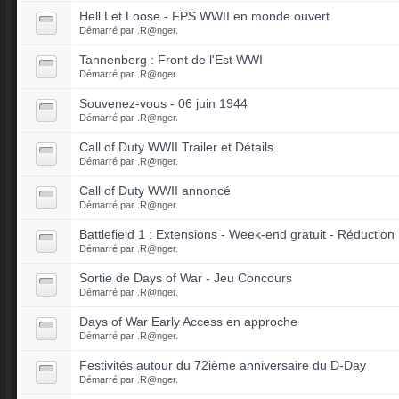
Hell Let Loose - FPS WWII en monde ouvert
Démarré par
.R@nger.
Tannenberg : Front de l'Est WWI
Démarré par
.R@nger.
Souvenez-vous - 06 juin 1944
Démarré par
.R@nger.
Call of Duty WWII Trailer et Détails
Démarré par
.R@nger.
Call of Duty WWII annoncé
Démarré par
.R@nger.
Battlefield 1 : Extensions - Week-end gratuit - Réduction
Démarré par
.R@nger.
Sortie de Days of War - Jeu Concours
Démarré par
.R@nger.
Days of War Early Access en approche
Démarré par
.R@nger.
Festivités autour du 72ième anniversaire du D-Day
Démarré par
.R@nger.