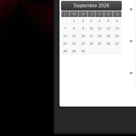
Septembre 2026
»
L
M
M
J
V
S
D
1
2
3
4
5
6
7
8
9
10
11
12
13
14
15
16
17
18
19
20
»
21
22
23
24
25
26
27
28
29
30
»