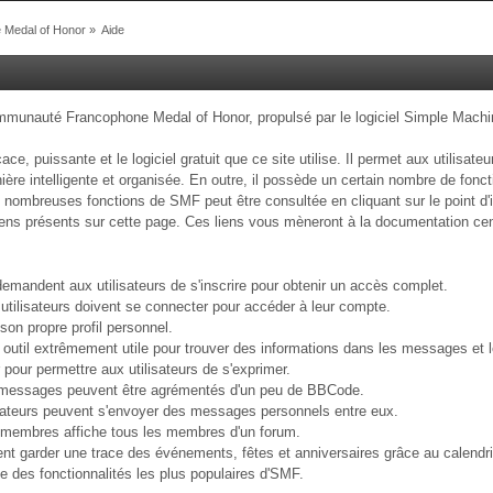
Medal of Honor
»
Aide
unauté Francophone Medal of Honor, propulsé par le logiciel Simple Mach
ace, puissante et le logiciel gratuit que ce site utilise. Il permet aux utilis
ère intelligente et organisée. En outre, il possède un certain nombre de foncti
e nombreuses fonctions de SMF peut être consultée en cliquant sur le point d'i
liens présents sur cette page. Ces liens vous mèneront à la documentation cent
mandent aux utilisateurs de s'inscrire pour obtenir un accès complet.
s utilisateurs doivent se connecter pour accéder à leur compte.
n propre profil personnel.
 outil extrêmement utile pour trouver des informations dans les messages et l
 pour permettre aux utilisateurs de s'exprimer.
messages peuvent être agrémentés d'un peu de BBCode.
isateurs peuvent s'envoyer des messages personnels entre eux.
s membres affiche tous les membres d'un forum.
ent garder une trace des événements, fêtes et anniversaires grâce au calendri
te des fonctionnalités les plus populaires d'SMF.