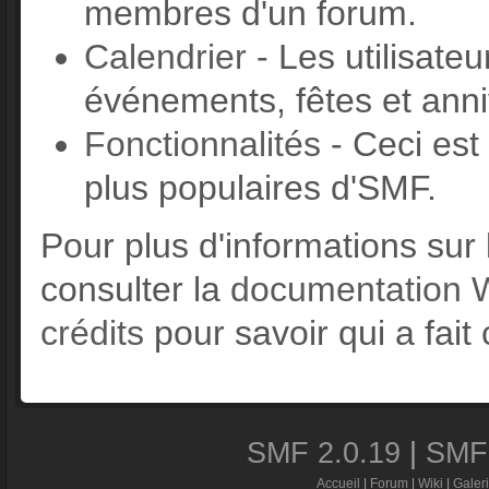
membres d'un forum.
Calendrier
- Les utilisate
événements, fêtes et anni
Fonctionnalités
- Ceci est 
plus populaires d'SMF.
Pour plus d'informations sur l
consulter la
documentation W
crédits
pour savoir qui a fait
SMF 2.0.19
|
SMF
Accueil
|
Forum
|
Wiki
|
Galer