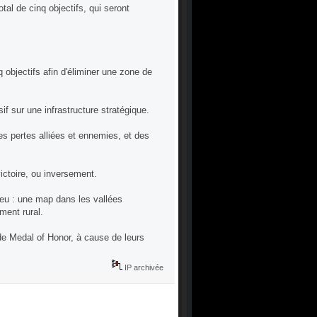
tal de cinq objectifs, qui seront
 objectifs afin d'éliminer une zone de
if sur une infrastructure stratégique.
des pertes alliées et ennemies, et des
victoire, ou inversement.
jeu : une map dans les vallées
ment rural.
e Medal of Honor, à cause de leurs
IP archivée