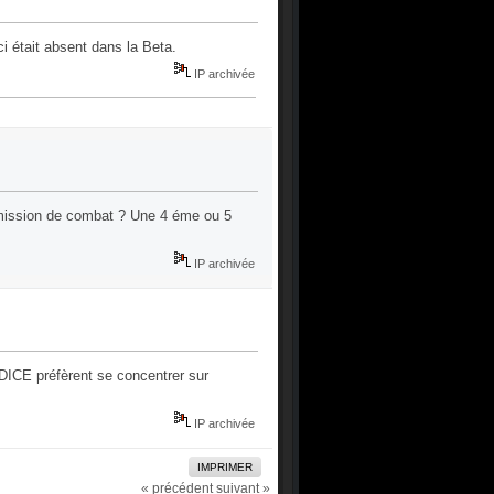
i était absent dans la Beta.
IP archivée
n mission de combat ? Une 4 éme ou 5
IP archivée
DICE préfèrent se concentrer sur
IP archivée
IMPRIMER
« précédent
suivant »