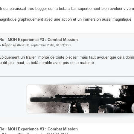
i qui paraissait très bugger sur la beta a l'air superbement bien évoluer viveme
magnifique graphiquement avec une action et un immersion aussi magnifique
Re : MOH Experience #3 : Combat Mission
«
Réponse #4 le:
11 septembre 2010, 01:53:36 »
typiquement un trailer "monté de toute pièces" mais faut avouer que cela don
dit plus haut, la bétâ semble avoir pris de la maturité.
Re : MOH Experience #3 : Combat Mission