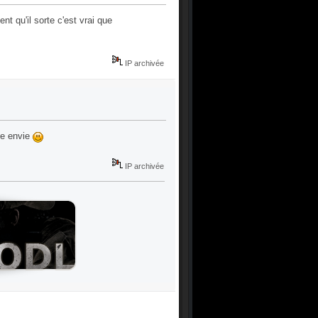
nt qu'il sorte c'est vrai que
IP archivée
ne envie
IP archivée