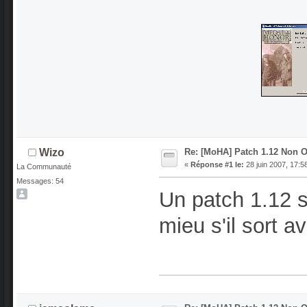
Re: [MoHA] Patch 1.12 Non Of
Wizo
«
Réponse #1 le:
28 juin 2007, 17:5
La Communauté
Messages: 54
Un patch 1.12 s
mieu s'il sort 