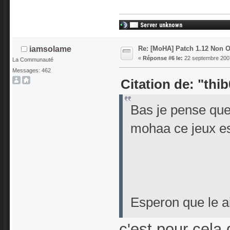
Re: [MoHA] Patch 1.12 Non Of
iamsolame
«
Réponse #6 le:
22 septembre 2007
La Communauté
Messages: 462
Citation de: "thi
Bas je pense que
mohaa ce jeux est
Esperon que le a
c'est pour cela 