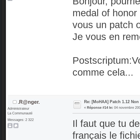
Bonjour, pourr
medal of honor a
vous un patch o
Je vous en rem
Postscriptum:Vo
comme cela...
Re: [MoHAA] Patch 1.12 Non O
.R@nger.
«
Réponse #14 le:
04 novembre 2007
Administrateur
La Communauté
Messages: 2 322
Il faut que tu 
français le fich