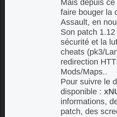
Mais depuis ce 
faire bouger la
Assault, en nou
Son patch 1.12 
sécurité et la l
cheats (pk3/Lan
redirection HTT
Mods/Maps..
Pour suivre le d
disponible :
xN
informations, de
patch, des scre