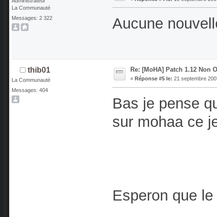
Administrateur
La Communauté
Messages: 2 322
Aucune nouvell
Re: [MoHA] Patch 1.12 Non Of
thib01
«
Réponse #5 le:
21 septembre 2007
La Communauté
Messages: 404
Bas je pense q
sur mohaa ce jeu
Esperon que le