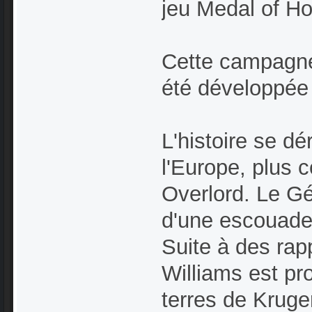
jeu Medal of Ho
Cette campagne
été développée
L'histoire se dé
l'Europe, plus 
Overlord. Le Gé
d'une escouade
Suite à des rap
Williams est p
terres de Kruge