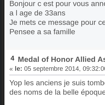
Bonjour c est pour vous ann
a l age de 33ans
Je mets ce message pour ceu
Pensee a sa famille
4
Medal of Honor Allied A
«
le:
05 septembre 2014, 09:32:0
Yop les anciens je suis tom
des noms de la belle époque