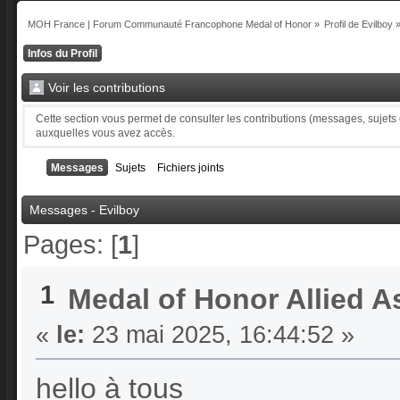
MOH France | Forum Communauté Francophone Medal of Honor
»
Profil de Evilboy
Infos du Profil
Voir les contributions
Cette section vous permet de consulter les contributions (messages, sujets et
auxquelles vous avez accès.
Messages
Sujets
Fichiers joints
Messages - Evilboy
Pages: [
1
]
1
Medal of Honor Allied A
«
le:
23 mai 2025, 16:44:52 »
hello à tous