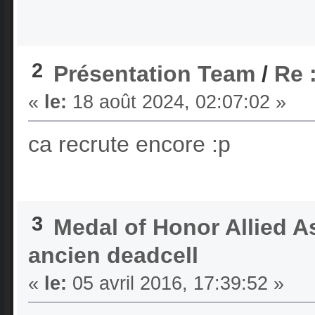
2
Présentation Team
/
Re 
«
le:
18 août 2024, 02:07:02 »
ca recrute encore :p
3
Medal of Honor Allied A
ancien deadcell
«
le:
05 avril 2016, 17:39:52 »