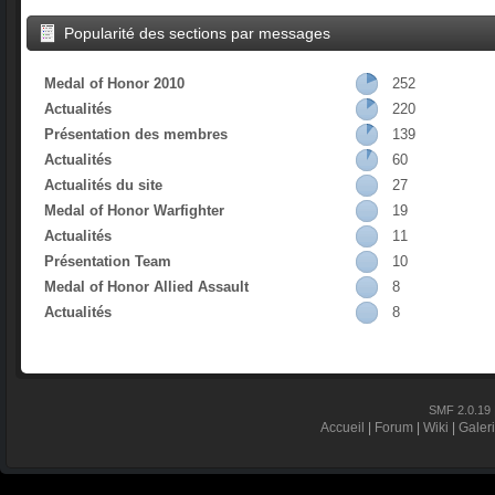
Popularité des sections par messages
Medal of Honor 2010
252
Actualités
220
Présentation des membres
139
Actualités
60
Actualités du site
27
Medal of Honor Warfighter
19
Actualités
11
Présentation Team
10
Medal of Honor Allied Assault
8
Actualités
8
SMF 2.0.19
Accueil
|
Forum
|
Wiki
|
Galer