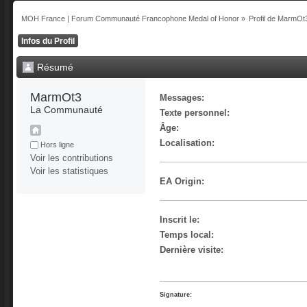
MOH France | Forum Communauté Francophone Medal of Honor
»
Profil de MarmOt
Infos du Profil
Résumé
MarmOt3 
Messages:
La Communauté
Texte personnel:
Âge:
Localisation:
Hors ligne
Voir les contributions
Voir les statistiques
EA Origin:
Inscrit le:
Temps local:
Dernière visite:
Signature: