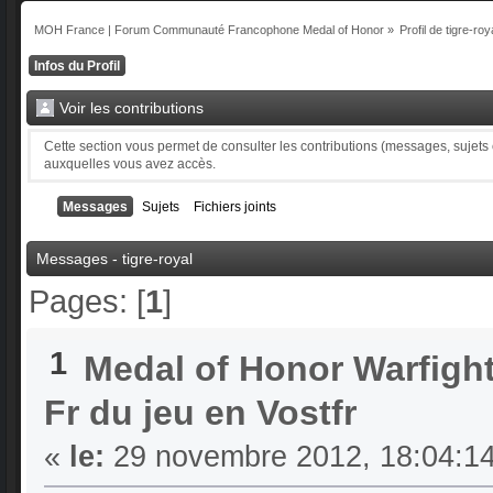
MOH France | Forum Communauté Francophone Medal of Honor
»
Profil de tigre-roy
Infos du Profil
Voir les contributions
Cette section vous permet de consulter les contributions (messages, sujets et
auxquelles vous avez accès.
Messages
Sujets
Fichiers joints
Messages - tigre-royal
Pages: [
1
]
1
Medal of Honor Warfigh
Fr du jeu en Vostfr
«
le:
29 novembre 2012, 18:04:14