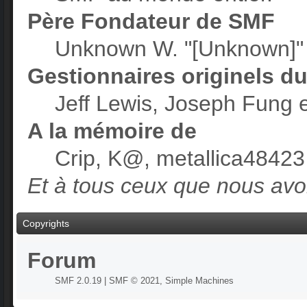
Père Fondateur de SMF
Unknown W. "[Unknown]"
Gestionnaires originels du
Jeff Lewis, Joseph Fung 
A la mémoire de
Crip, K@, metallica48423
Et à tous ceux que nous avon
Copyrights
Forum
SMF 2.0.19
|
SMF © 2021
,
Simple Machines