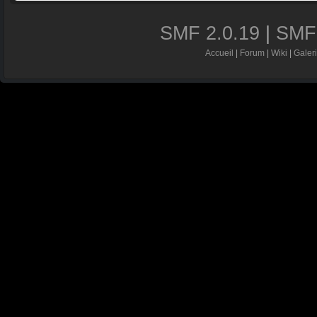
SMF 2.0.19
|
SMF
Accueil
|
Forum
|
Wiki
|
Galer