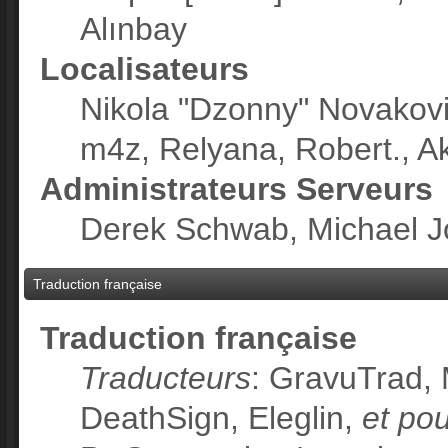
Alınbay
Localisateurs
Nikola "Dzonny" Novakov
m4z, Relyana, Robert., A
Administrateurs Serveurs
Derek Schwab, Michael Jo
Traduction française
Traduction française
Traducteurs
: GravuTrad,
DeathSign, Eleglin,
et pou