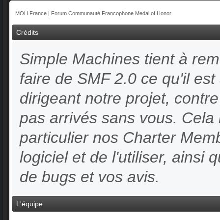
MOH France | Forum Communauté Francophone Medal of Honor
Crédits
Simple Machines tient à reme
faire de SMF 2.0 ce qu'il est
dirigeant notre projet, contr
pas arrivés sans vous. Cela i
particulier nos Charter Membe
logiciel et de l'utiliser, ains
de bugs et vos avis.
L'équipe