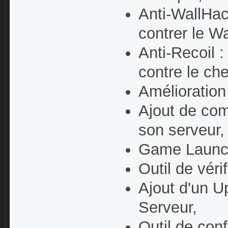
Anti-WallHac
contrer le W
Anti-Recoil 
contre le ch
Amélioration
Ajout de co
son serveur,
Game Launc
Outil de véri
Ajout d'un Up
Serveur,
Outil de conf