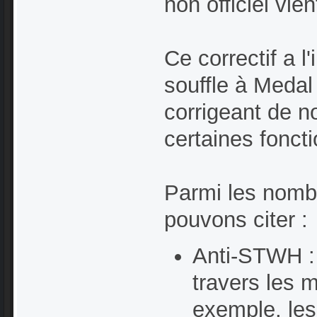
non officiel vi
Ce correctif a 
souffle à Medal
corrigeant de n
certaines foncti
Parmi les nomb
pouvons citer :
Anti-STWH : 
travers les 
exemple, les 