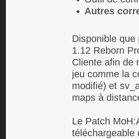
Autres corre
Disponible que 
1.12 Reborn Pro
Cliente afin de
jeu comme la c
modifié) et sv
maps à distance)
Le Patch MoH:A
téléchargeable