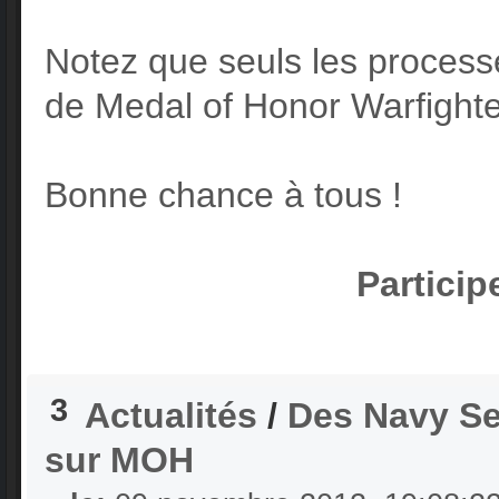
Notez que seuls les process
de Medal of Honor Warfighte
Bonne chance à tous !
Particip
3
Actualités
/
Des Navy Sea
sur MOH