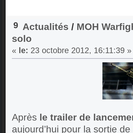
9
Actualités
/
MOH Warfight
solo
«
le:
23 octobre 2012, 16:11:39 »
Après
le trailer de lancem
aujourd’hui pour la sortie d