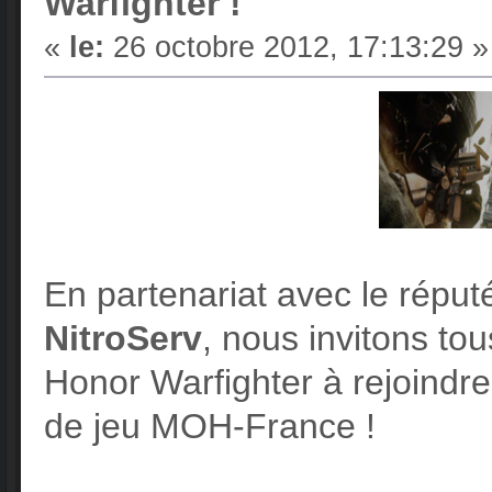
Warfighter !
«
le:
26 octobre 2012, 17:13:29 »
En partenariat avec le répu
NitroServ
, nous invitons to
Honor Warfighter à rejoindre
de jeu MOH-France !