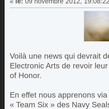
«
le:
09 novembre 2012, 19:08:22
Voilà une news qui devrait 
Electronic Arts de revoir leu
of Honor.
En effet nous apprenons vi
« Team Six » des Navy Seals 