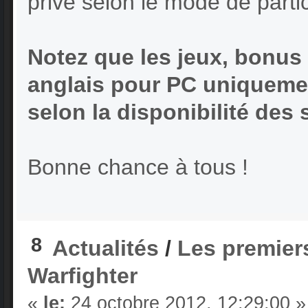
privé selon le mode de partici
Notez que les jeux, bonus 
anglais pour PC uniquement
selon la disponibilité des
Bonne chance à tous !
8
Actualités
/
Les premier
Warfighter
«
le:
24 octobre 2012, 12:29:00 »