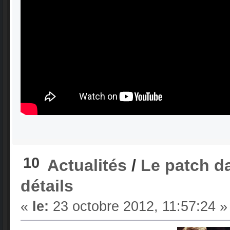
10
Actualités
/
Le patch d
détails
«
le:
23 octobre 2012, 11:57:24 »