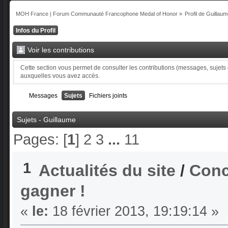
MOH France | Forum Communauté Francophone Medal of Honor
»
Profil de Guillau
Infos du Profil
Voir les contributions
Cette section vous permet de consulter les contributions (messages, sujets et
auxquelles vous avez accès.
Messages
Sujets
Fichiers joints
Sujets - Guillaume
Pages: [
1
]
2
3
...
11
1
Actualités du site
/
Conc
gagner !
«
le:
18 février 2013, 19:19:14 »