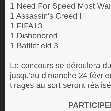
1 Need For Speed Most Wa
1 Assassin's Creed III
1 FIFA13
1 Dishonored
1 Battlefield 3
Le concours se déroulera du 
jusqu'au dimanche 24 févrie
tirages au sort seront réalis
PARTICIP