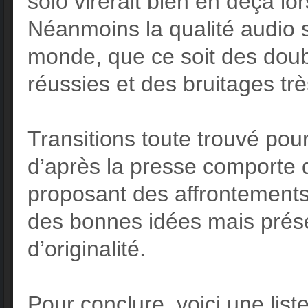
solo virerait bien en deçà lo
Néanmoins la qualité audio s
monde, que ce soit des dou
réussies et des bruitages tr
Transitions toute trouvé pour
d’après la presse comporte d
proposant des affrontements
des bonnes idées mais prése
d’originalité.
Pour conclure, voici une lis