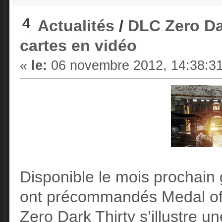
4
Actualités
/
DLC Zero Dar
cartes en vidéo
«
le:
06 novembre 2012, 14:38:31
Disponible le mois prochain
ont précommandés Medal of 
Zero Dark Thirty s’illustre u