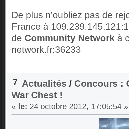
De plus n’oubliez pas de re
France à 109.239.145.121:1
de
Community Network
à c
network.fr:36233
7
Actualités
/
Concours : 
War Chest !
«
le:
24 octobre 2012, 17:05:54 »