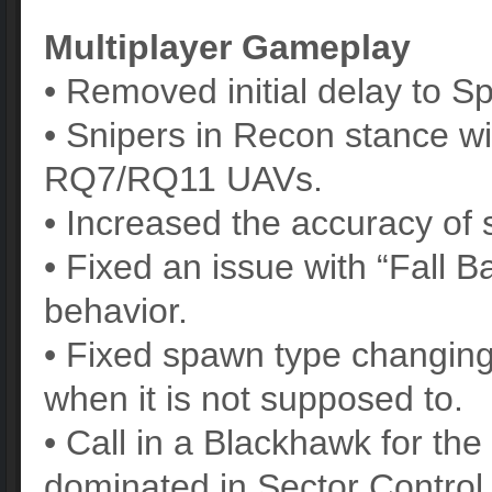
Multiplayer Gameplay
• Removed initial delay to 
• Snipers in Recon stance wi
RQ7/RQ11 UAVs.
• Increased the accuracy of 
• Fixed an issue with “Fall 
behavior.
• Fixed spawn type changin
when it is not supposed to.
• Call in a Blackhawk for the 
dominated in Sector Control