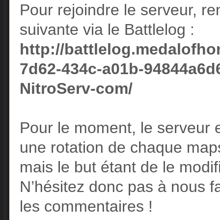
Pour rejoindre le serveur, r
suivante via le Battlelog :
http://battlelog.medalofh
7d62-434c-a01b-94844a6d
NitroServ-com/
Pour le moment, le serveur 
une rotation de chaque map
mais le but étant de le modif
N’hésitez donc pas à nous fa
les commentaires !