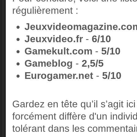
régulièrement :
Jeuxvideomagazine.co
Jeuxvideo.fr
-
6/10
Gamekult.com
-
5/10
Gameblog
-
2,5/5
Eurogamer.net
-
5/10
Gardez en tête qu’il s’agit ici
forcément diffère d'un indivi
tolérant dans les commentai