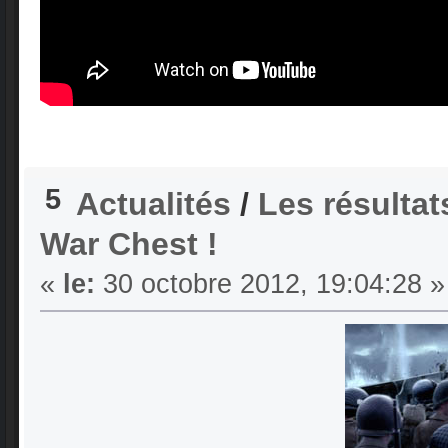
5
Actualités
/
Les résulta
War Chest !
«
le:
30 octobre 2012, 19:04:28 »